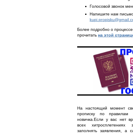
Голосовой звонок ме
Напишите нам письмо
kupi.propisku@gmail.
Более подробно о процессе
прочитать
на этой страниц
На настоящий момент св
прописку по правилам
новичка.Если у вас нет в
всех хитросплетениях з
заполнять заявления, а с