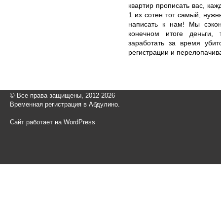
квартир прописать вас, каж
1 из сотен тот самый, нужн
написать к нам! Мы сэко
конечном итоге деньги,
заработать за время уби
регистрации и перелопачив
© Все права защищены, 2012-2026
Временная регистрация в Абдулино.
Сайт работает на WordPress