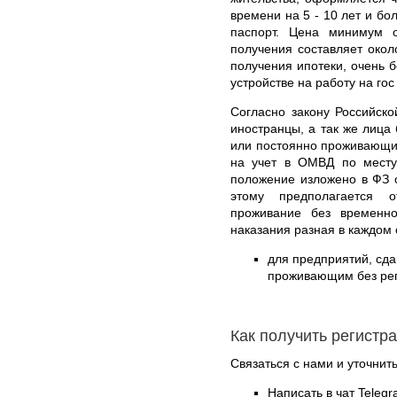
времени на 5 - 10 лет и бо
паспорт. Цена минимум 
получения составляет окол
получения ипотеки, очень б
устройстве на работу на гос
Согласно закону Российск
иностранцы, а так же лица
или постоянно проживающие
на учет в ОМВД по месту
положение изложено в ФЗ 
этому предполагается 
проживание без временно
наказания разная в каждом 
для предприятий, сд
проживающим без реги
Как получить регистр
Связаться с нами и уточнить
Написать в чат Teleg